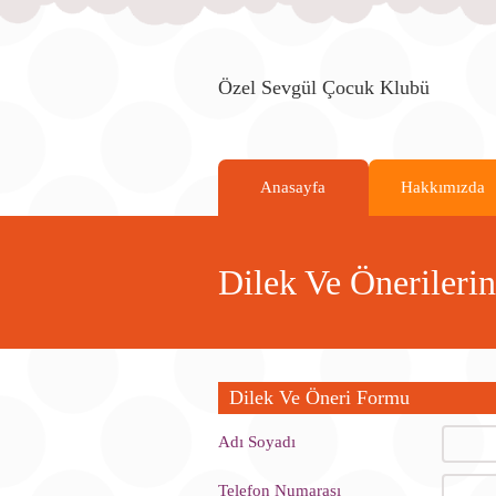
Özel Sevgül Çocuk Klubü
Anasayfa
Hakkımızda
Dilek Ve Önerilerin
Dilek Ve Öneri Formu
Adı Soyadı
Telefon Numarası