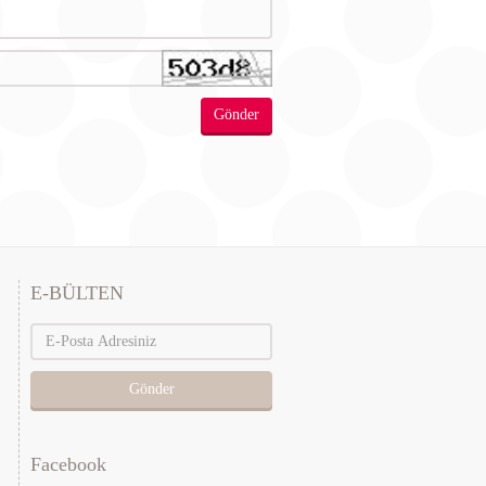
E-BÜLTEN
4
Gönder
Facebook