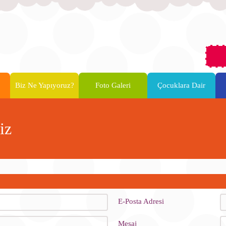
Biz Ne Yapıyoruz?
Foto Galeri
Çocuklara Dair
iz
E-Posta Adresi
Mesaj